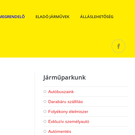
MEGRENDELŐ
ELADÓ JÁRMŰVEK
ÁLLÁSLEHETŐSÉG
Járműparkunk
Autóbuszaink
Darabáru szállítás
Folyékony élelmiszer
Exkluzív személyautó
Autómentés