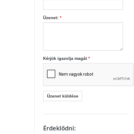
Üzenet:
*
Kérjük igazolja magát
*
Érdeklődni: