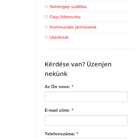
Nehézgép szállítás
Gépi földmunka
Kommunális járműveink
Utánfutók
Kérdése van? Üzenjen
nekünk
Az Ön neve:
*
E-mail címe:
*
Telefonszáma:
*