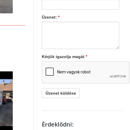
Üzenet:
*
Kérjük igazolja magát
*
Érdeklődni: