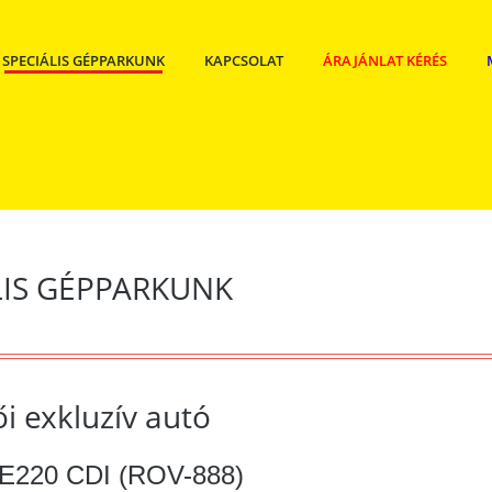
SPECIÁLIS GÉPPARKUNK
KAPCSOLAT
ÁRAJÁNLAT KÉRÉS
LIS GÉPPARKUNK
i exkluzív autó
E220 CDI (ROV-888)