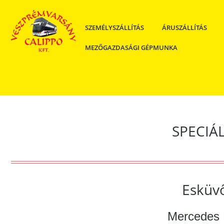
SZEMÉLYSZÁLLÍTÁS
ÁRUSZÁLLÍTÁS
MEZŐGAZDASÁGI GÉPMUNKA
SPECIÁ
Esküvő
Mercedes 