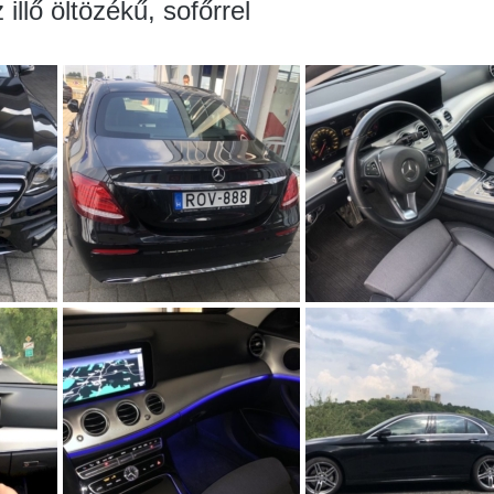
illő öltözékű, sofőrrel