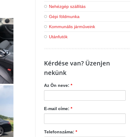
Nehézgép szállítás
Gépi földmunka
Kommunális járműveink
Utánfutók
Kérdése van? Üzenjen
nekünk
Az Ön neve:
*
E-mail címe:
*
Telefonszáma:
*