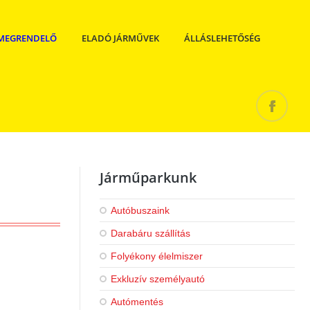
MEGRENDELŐ
ELADÓ JÁRMŰVEK
ÁLLÁSLEHETŐSÉG
Járműparkunk
Autóbuszaink
Darabáru szállítás
Folyékony élelmiszer
Exkluzív személyautó
Autómentés