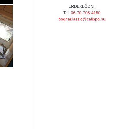
ÉRDEKLŐDNI:
Tel:
06-70-708-4150
bognar.laszlo@calippo.hu