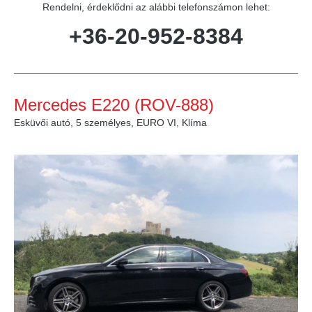
Rendelni, érdeklődni az alábbi telefonszámon lehet:
+36-20-952-8384
Mercedes E220 (ROV-888)
Esküvői autó, 5 személyes, EURO VI, Klíma