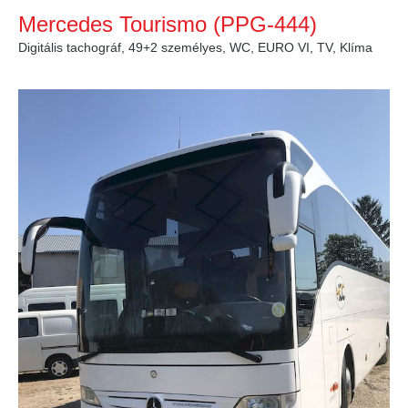
Mercedes Tourismo (PPG-444)
Digitális tachográf, 49+2 személyes, WC, EURO VI, TV, Klíma