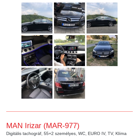
MAN Irizar (MAR-977)
Digitális tachográf, 55+2 személyes, WC, EURO IV, TV, Klíma