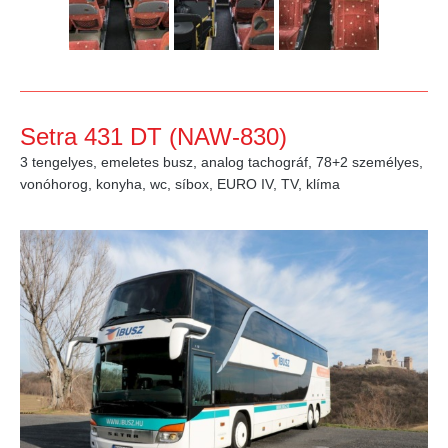
Setra 431 DT (NAW-830)
3 tengelyes, emeletes busz, analog tachográf, 78+2 személyes,
vonóhorog, konyha, wc, síbox, EURO IV, TV, klíma