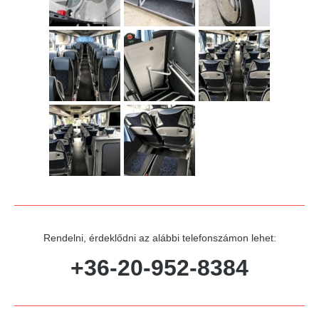
Rendelni, érdeklődni az alábbi telefonszámon lehet:
+36-20-952-8384