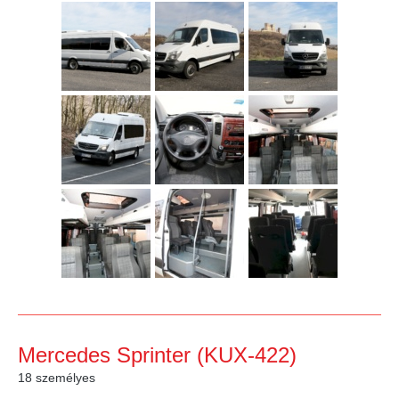
Mercedes Sprinter (KUX-422)
18 személyes