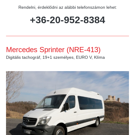
Rendelni, érdeklődni az alábbi telefonszámon lehet:
+36-20-952-8384
Mercedes Sprinter (NRE-413)
Digitális tachográf, 19+1 személyes, EURO V, Klíma