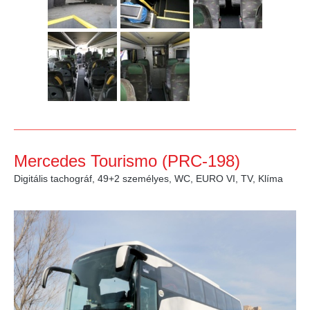
Mercedes Tourismo (PRC-198)
Digitális tachográf, 49+2 személyes, WC, EURO VI, TV, Klíma