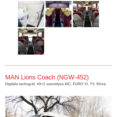
MAN Lions Coach (NGW-452)
Digitális tachográf, 49+2 személyes,WC, EURO VI, TV, Klíma